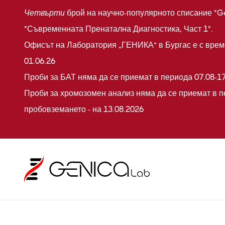
Четвърти
брой на научно-популярното списание "G
"Съвременната Пренатална Диагностика, Част 1".
Офисът на Лаборатория „ГЕНИКА“ в Бургас е с време
01.06.26
Проби за БАТ няма да се приемат в периода 07.08-17
Проби за хромозомен анализ няма да се приемат в п
пробовземането - на 13.08.2026