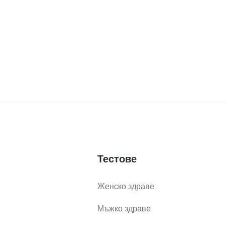
Тестове
Женско здраве
Мъжко здраве