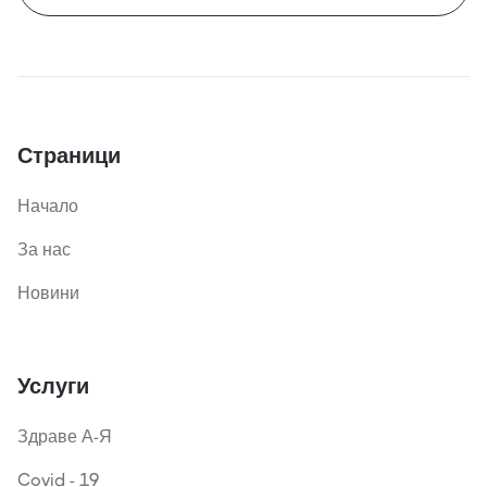
Страници
Начало
За нас
Новини
Услуги
Здраве А-Я
Covid - 19