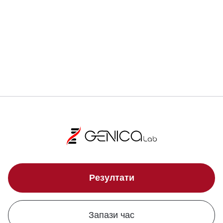
Регистрирай се
Локации
Резултати
Запази час