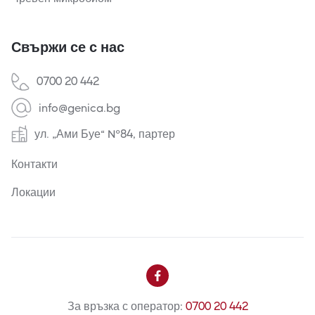
Свържи се с нас
0700 20 442
info@genica.bg
ул. „Ами Буе“ №84, партер
Контакти
Локации

За връзка с оператор:
0700 20 442