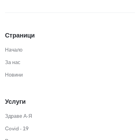
Страници
Начало
За нас
Новини
Услуги
Здраве А-Я
Covid - 19