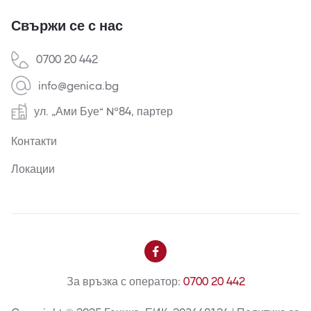
Свържи се с нас
0700 20 442
info@genica.bg
ул. „Ами Буе“ №84, партер
Контакти
Локации

За връзка с оператор:
0700 20 442