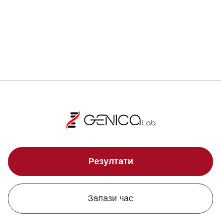
Локации
Резултати
Запази час