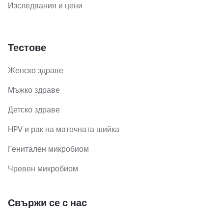
Изследвания и цени
Тестове
Женско здраве
Мъжко здраве
Детско здраве
HPV и рак на маточната шийка
Генитален микробиом
Чревен микробиом
Свържи се с нас