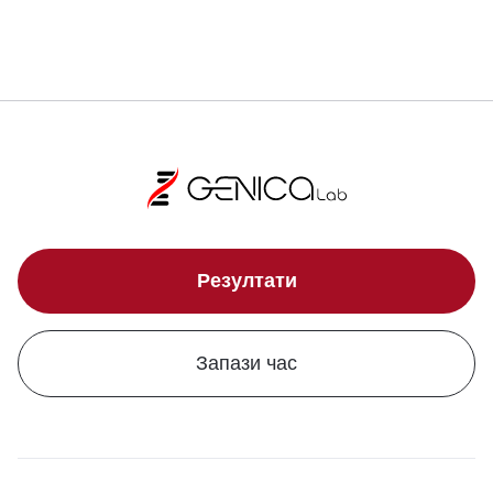
Резултати
Запази час