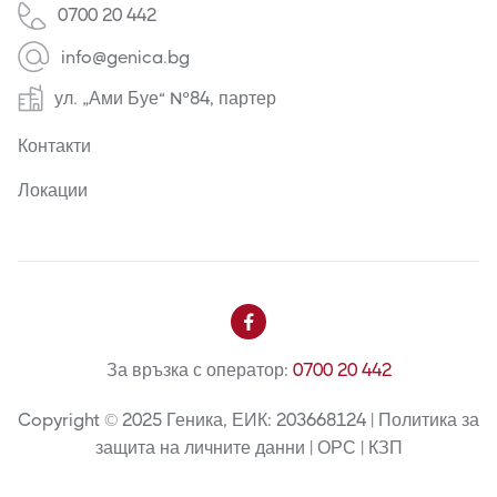
0700 20 442
info@genica.bg
ул. „Ами Буе“ №84, партер
Контакти
Локации

За връзка с оператор:
0700 20 442
Copyright © 2025 Геника, ЕИК: 203668124 | Политика за
защита на личните данни | ОРС | КЗП