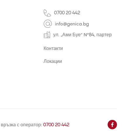
0700 20 442
info@genica.bg
ул. „Ами Буе“ №84, партер
Контакти
Локации
 връзка с оператор:
0700 20 442
