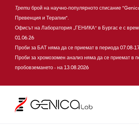
Трети
брой на научно-популярното списание "Genic
Превенция и Терапии".
Офисът на Лаборатория „ГЕНИКА“ в Бургас е с време
01.06.26
Проби за БАТ няма да се приемат в периода 07.08-17
Проби за хромозомен анализ няма да се приемат в п
пробовземането - на 13.08.2026