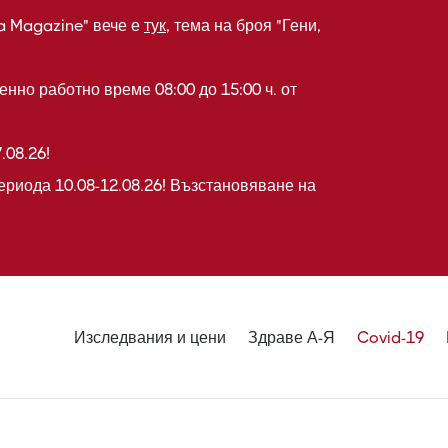
a Magazine" вече е
тук
, тема на броя "Гени,
нно работно време 08:00 до 15:00 ч. от
.08.26!
ериода 10.08-12.08.26! Възстановяване на
Изследвания и цени
Здраве А-Я
Covid-19