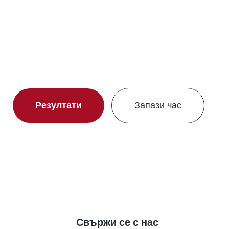
Резултати
Запази час
Свържи се с нас