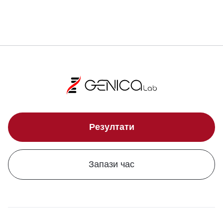
Резултати
Запази час