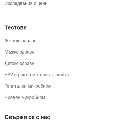
Изследвания и цени
Тестове
Женско здраве
Мъжко здраве
Детско здраве
HPV и рак на маточната шийка
Генитален микробиом
Чревен микробиом
Свържи се с нас