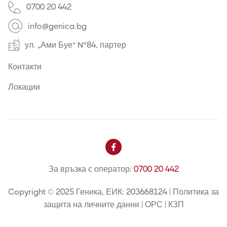
0700 20 442
info@genica.bg
ул. „Ами Буе“ №84, партер
Контакти
Локации

За връзка с оператор:
0700 20 442
Copyright © 2025 Геника, ЕИК: 203668124 | Политика за
защита на личните данни | ОРС | КЗП