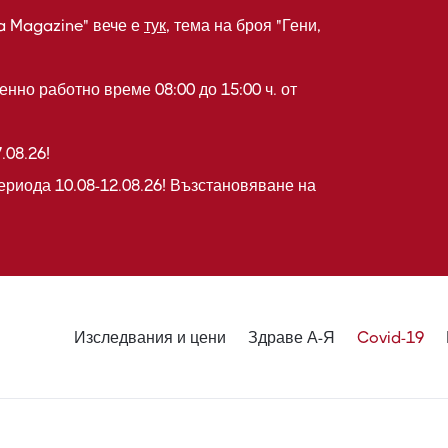
a Magazine" вече е
тук
, тема на броя "Гени,
нно работно време 08:00 до 15:00 ч. от
.08.26!
ериода 10.08-12.08.26! Възстановяване на
Изследвания и цени
Здраве А-Я
Covid-19