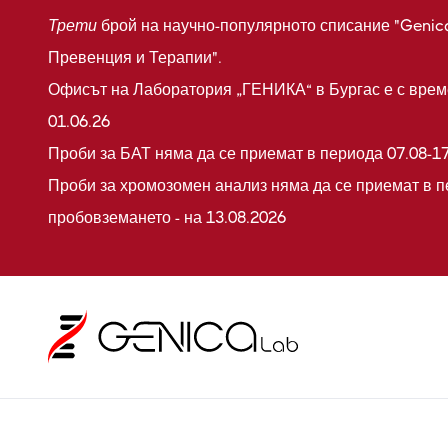
Трети
брой на научно-популярното списание "Genic
Превенция и Терапии".
Офисът на Лаборатория „ГЕНИКА“ в Бургас е с време
01.06.26
Проби за БАТ няма да се приемат в периода 07.08-17
Проби за хромозомен анализ няма да се приемат в п
пробовземането - на 13.08.2026