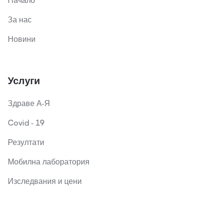
Начало
За нас
Новини
Услуги
Здраве А-Я
Covid - 19
Резултати
Мобилна лаборатория
Изследвания и цени