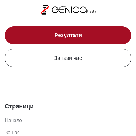
Резултати
Запази час
Страници
Начало
За нас