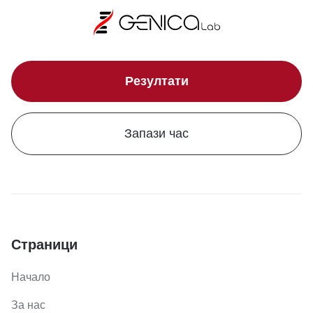
Резултати
Запази час
Страници
Начало
За нас