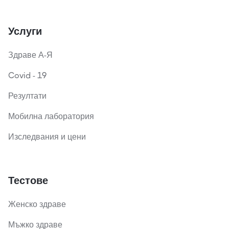
Услуги
Здраве А-Я
Covid - 19
Резултати
Мобилна лаборатория
Изследвания и цени
Тестове
Женско здраве
Мъжко здраве