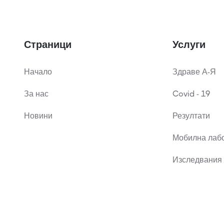
Страници
Услуги
Начало
Здраве А-Я
За нас
Covid - 19
Новини
Резултати
Мобилна лаб
Изследвания 