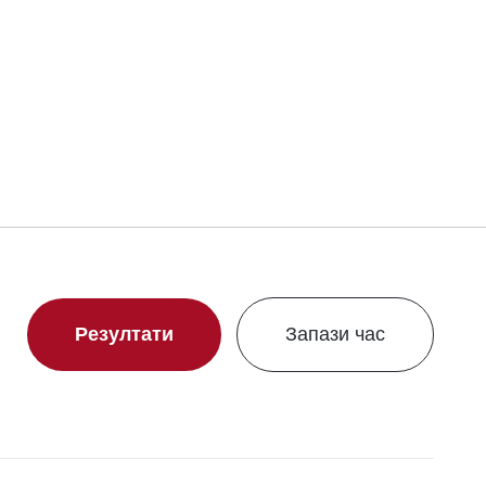
Резултати
Запази час