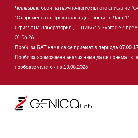
Четвърти
брой на научно-популярното списание "G
"Съвременната Пренатална Диагностика, Част 1".
Офисът на Лаборатория „ГЕНИКА“ в Бургас е с време
01.06.26
Проби за БАТ няма да се приемат в периода 07.08-17
Проби за хромозомен анализ няма да се приемат в п
пробовземането - на 13.08.2026