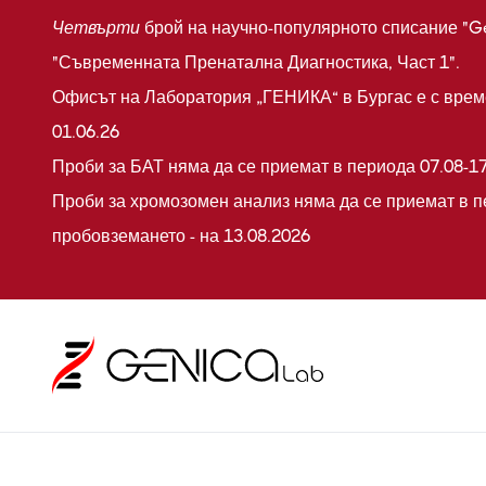
Четвърти
брой на научно-популярното списание "G
"Съвременната Пренатална Диагностика, Част 1".
Офисът на Лаборатория „ГЕНИКА“ в Бургас е с време
01.06.26
Проби за БАТ няма да се приемат в периода 07.08-17
Проби за хромозомен анализ няма да се приемат в п
пробовземането - на 13.08.2026