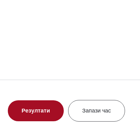
Резултати
Запази час