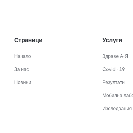
Страници
Услуги
Начало
Здраве А-Я
За нас
Covid - 19
Новини
Резултати
Мобилна лаб
Изследвания 