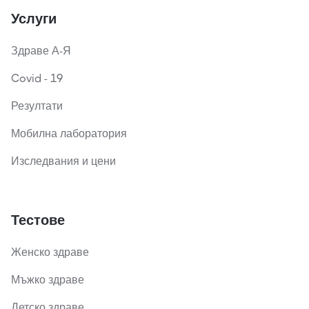
Услуги
Здраве А-Я
Covid - 19
Резултати
Мобилна лаборатория
Изследвания и цени
Тестове
Женско здраве
Мъжко здраве
Детско здраве