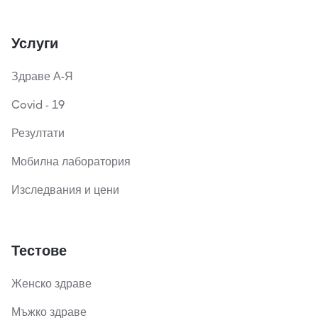
Услуги
Здраве А-Я
Covid - 19
Резултати
Мобилна лаборатория
Изследвания и цени
Тестове
Женско здраве
Мъжко здраве