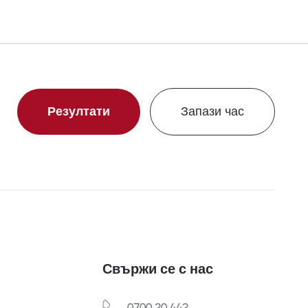
Резултати
Запази час
Свържи се с нас
0700 20 442