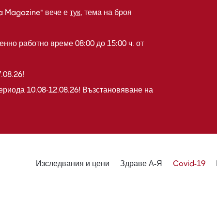
a Magazine" вече е
тук
, тема на броя
нно работно време 08:00 до 15:00 ч. от
.08.26!
ериода 10.08-12.08.26! Възстановяване на
Изследвания и цени
Здраве А-Я
Covid-19