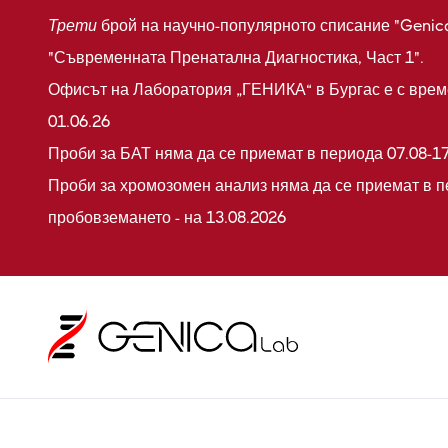
Трети
брой на научно-популярното списание "Genic
"Съвременната Пренатална Диагностика, Част 1".
Офисът на Лаборатория „ГЕНИКА“ в Бургас е с време
01.06.26
Проби за БАТ няма да се приемат в периода 07.08-17
Проби за хромозомен анализ няма да се приемат в п
пробовземането - на 13.08.2026