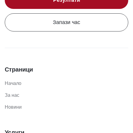
Резултати
Запази час
Страници
Начало
За нас
Новини
Услуги