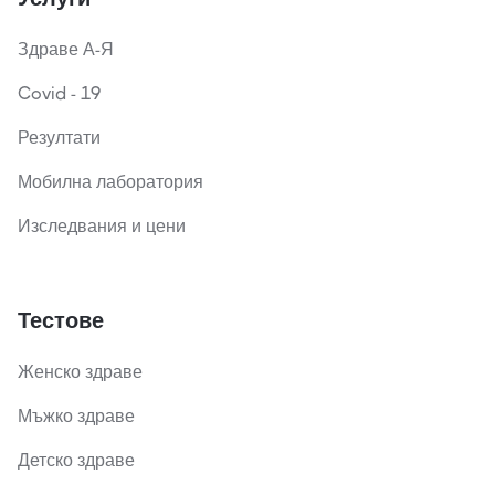
Здраве А-Я
Covid - 19
Резултати
Мобилна лаборатория
Изследвания и цени
Тестове
Женско здраве
Мъжко здраве
Детско здраве