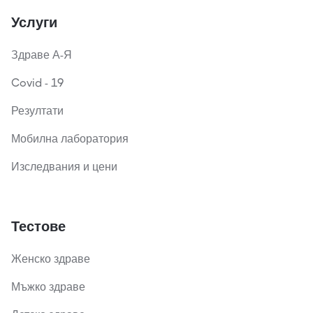
Услуги
Здраве А-Я
Covid - 19
Резултати
Мобилна лаборатория
Изследвания и цени
Тестове
Женско здраве
Мъжко здраве