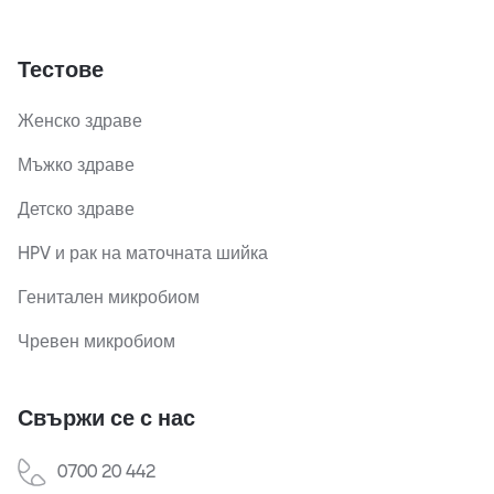
Тестове
Женско здраве
Мъжко здраве
Детско здраве
HPV и рак на маточната шийка
Генитален микробиом
Чревен микробиом
Свържи се с нас
0700 20 442