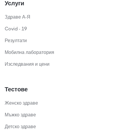
Услуги
Здраве А-Я
Covid - 19
Резултати
Мобилна лаборатория
Изследвания и цени
Тестове
Женско здраве
Мъжко здраве
Детско здраве