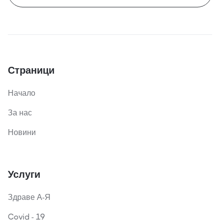
Страници
Начало
За нас
Новини
Услуги
Здраве А-Я
Covid - 19