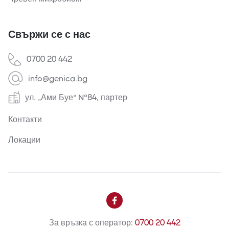
Свържи се с нас
0700 20 442
info@genica.bg
ул. „Ами Буе“ №84, партер
Контакти
Локации

За връзка с оператор:
0700 20 442