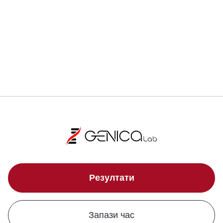
Регистрирай се
Локации
Резултати
Запази час