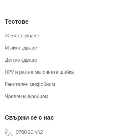
Тестове
Женско здраве
Мъжко здраве
Детско здраве
HPV и рак на маточната шийка
Генитален микробиом
Чревен микробиом
Свържи се с нас
0700 20 442