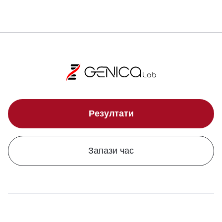
Резултати
Запази час