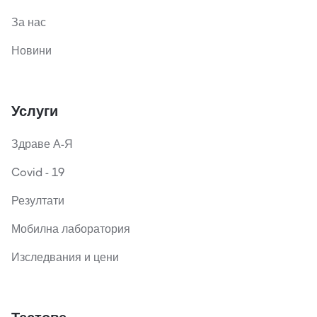
За нас
Новини
Услуги
Здраве А-Я
Covid - 19
Резултати
Мобилна лаборатория
Изследвания и цени