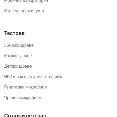
Мобилна лаборатория
Изследвания и цени
Тестове
Женско здраве
Мъжко здраве
Детско здраве
HPV и рак на маточната шийка
Генитален микробиом
Чревен микробиом
Свържи се с нас