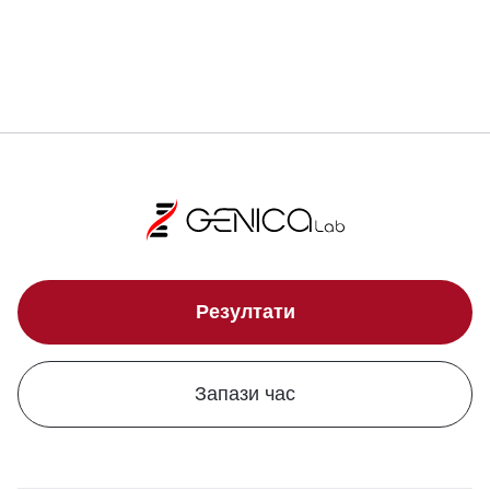
Локации
Резултати
Запази час