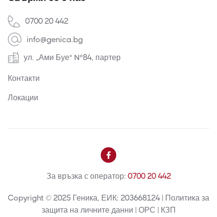
0700 20 442
info@genica.bg
ул. „Ами Буе“ №84, партер
Контакти
Локации

За връзка с оператор:
0700 20 442
Copyright © 2025 Геника, ЕИК: 203668124 | Политика за
защита на личните данни | ОРС | КЗП