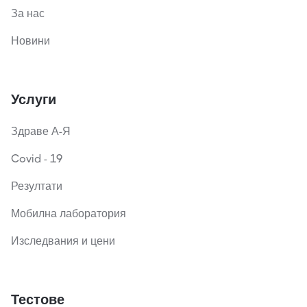
За нас
Новини
Услуги
Здраве А-Я
Covid - 19
Резултати
Мобилна лаборатория
Изследвания и цени
Тестове