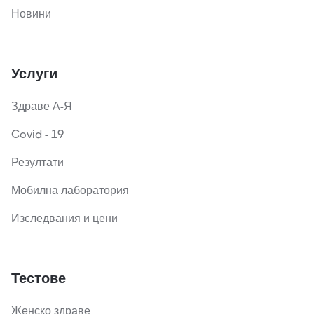
Новини
Услуги
Здраве А-Я
Covid - 19
Резултати
Мобилна лаборатория
Изследвания и цени
Тестове
Женско здраве