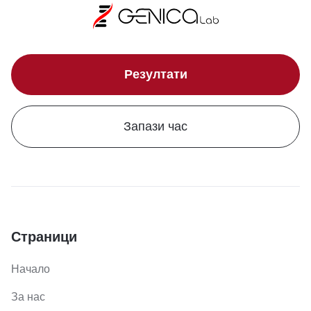
Резултати
Запази час
Страници
Начало
За нас