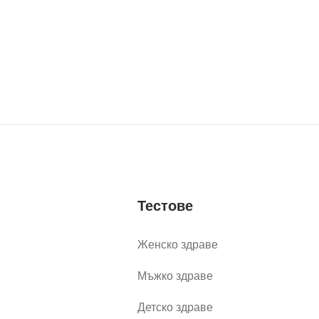
Тестове
Женско здраве
Мъжко здраве
Детско здраве