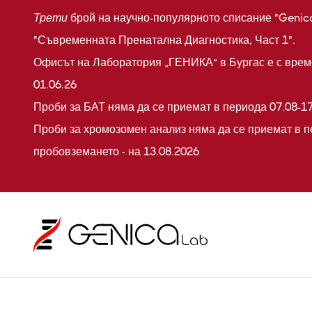
Трети
брой на научно-популярното списание "Genic
"Съвременната Пренатална Диагностика, Част 1".
Офисът на Лаборатория „ГЕНИКА“ в Бургас е с време
01.06.26
Проби за БАТ няма да се приемат в периода 07.08-17
Проби за хромозомен анализ няма да се приемат в п
пробовземането - на 13.08.2026