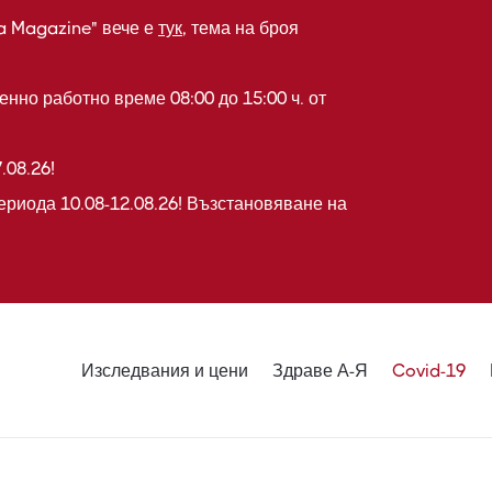
a Magazine" вече е
тук
, тема на броя
нно работно време 08:00 до 15:00 ч. от
.08.26!
ериода 10.08-12.08.26! Възстановяване на
Изследвания и цени
Здраве А-Я
Covid-19