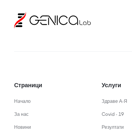
Страници
Услуги
Начало
Здраве А-Я
За нас
Covid - 19
Новини
Резултати