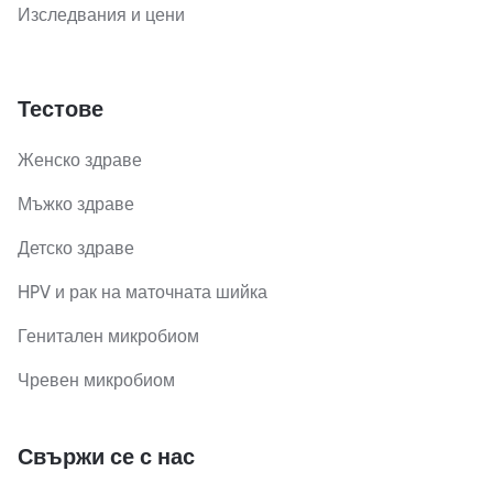
Изследвания и цени
Тестове
Женско здраве
Мъжко здраве
Детско здраве
HPV и рак на маточната шийка
Генитален микробиом
Чревен микробиом
Свържи се с нас