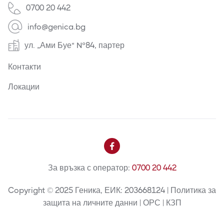
0700 20 442
info@genica.bg
ул. „Ами Буе“ №84, партер
Контакти
Локации

За връзка с оператор:
0700 20 442
Copyright © 2025 Геника, ЕИК: 203668124 | Политика за
защита на личните данни | ОРС | КЗП