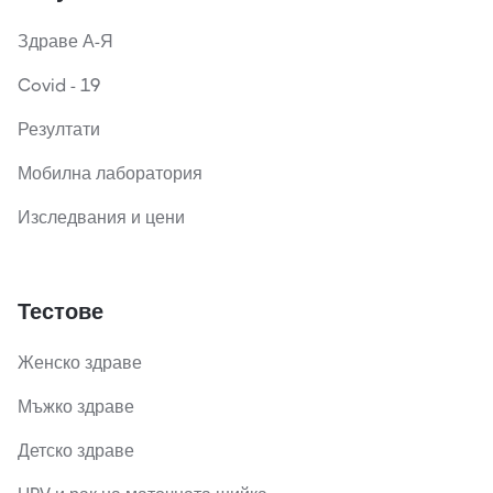
Здраве А-Я
Covid - 19
Резултати
Мобилна лаборатория
Изследвания и цени
Тестове
Женско здраве
Мъжко здраве
Детско здраве