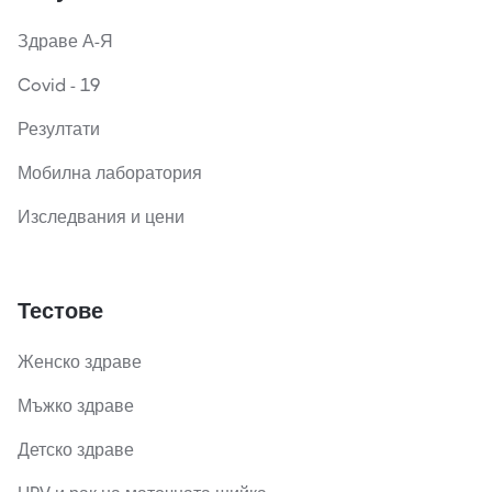
Здраве А-Я
Covid - 19
Резултати
Мобилна лаборатория
Изследвания и цени
Тестове
Женско здраве
Мъжко здраве
Детско здраве