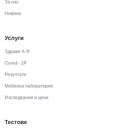
За нас
Новини
Услуги
Здраве А-Я
Covid - 19
Резултати
Мобилна лаборатория
Изследвания и цени
Тестове