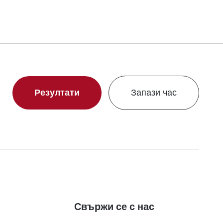
Резултати
Запази час
Свържи се с нас