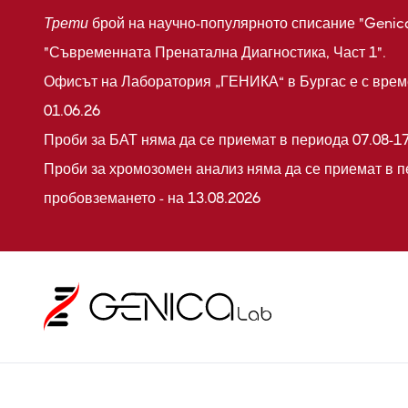
Трети
брой на научно-популярното списание "Genic
"Съвременната Пренатална Диагностика, Част 1".
Офисът на Лаборатория „ГЕНИКА“ в Бургас е с време
01.06.26
Проби за БАТ няма да се приемат в периода 07.08-17
Проби за хромозомен анализ няма да се приемат в п
пробовземането - на 13.08.2026