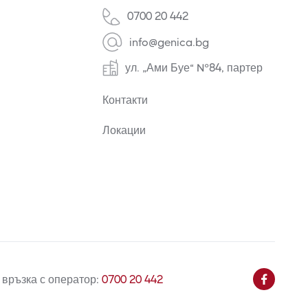
0700 20 442
info@genica.bg
ул. „Ами Буе“ №84, партер
Контакти
Локации
 връзка с оператор:
0700 20 442
