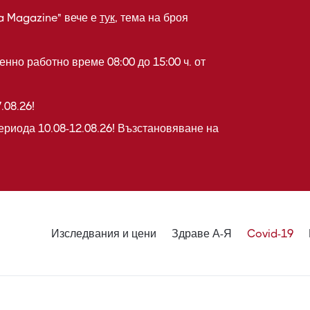
a Magazine" вече е
тук
, тема на броя
нно работно време 08:00 до 15:00 ч. от
.08.26!
ериода 10.08-12.08.26! Възстановяване на
Изследвания и цени
Здраве А-Я
Covid-19