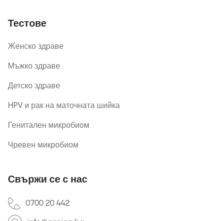
Тестове
Женско здраве
Мъжко здраве
Детско здраве
HPV и рак на маточната шийка
Генитален микробиом
Чревен микробиом
Свържи се с нас
0700 20 442