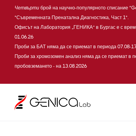
Четвърти
брой на научно-популярното списание "G
"Съвременната Пренатална Диагностика, Част 1".
Офисът на Лаборатория „ГЕНИКА“ в Бургас е с време
01.06.26
Проби за БАТ няма да се приемат в периода 07.08-17
Проби за хромозомен анализ няма да се приемат в п
пробовземането - на 13.08.2026