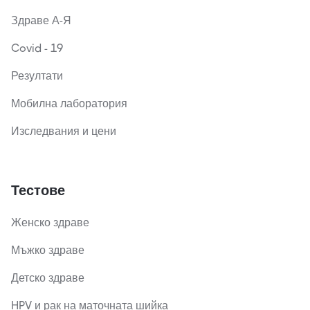
Здраве А-Я
Covid - 19
Резултати
Мобилна лаборатория
Изследвания и цени
Тестове
Женско здраве
Мъжко здраве
Детско здраве
HPV и рак на маточната шийка