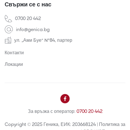
Свържи се с нас
0700 20 442
info@genica.bg
ул. „Ами Буе“ №84, партер
Контакти
Локации

За връзка с оператор:
0700 20 442
Copyright © 2025 Геника, ЕИК: 203668124 | Политика за