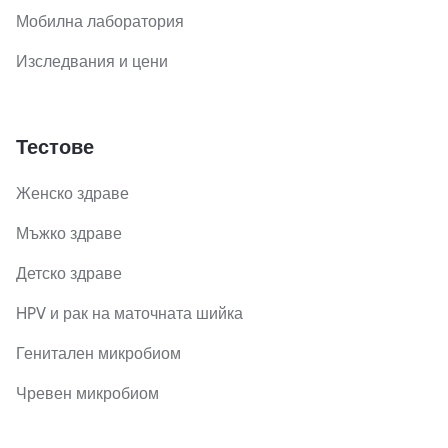
Мобилна лаборатория
Изследвания и цени
Тестове
Женско здраве
Мъжко здраве
Детско здраве
HPV и рак на маточната шийка
Генитален микробиом
Чревен микробиом