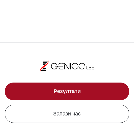
Локации
Резултати
Запази час