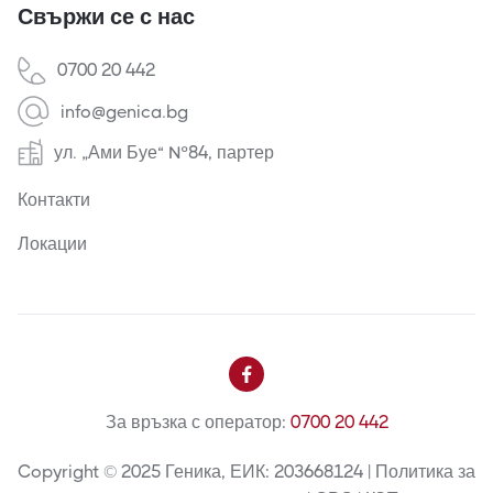
Свържи се с нас
0700 20 442
info@genica.bg
ул. „Ами Буе“ №84, партер
Контакти
Локации

За връзка с оператор:
0700 20 442
Copyright © 2025 Геника, ЕИК: 203668124 | Политика за