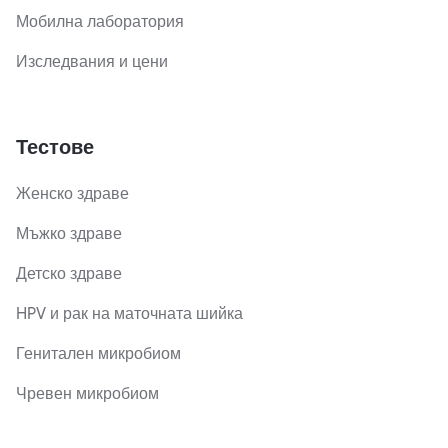
Мобилна лаборатория
Изследвания и цени
Тестове
Женско здраве
Мъжко здраве
Детско здраве
HPV и рак на маточната шийка
Генитален микробиом
Чревен микробиом