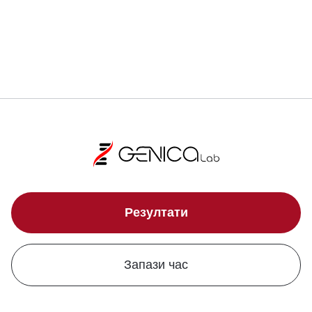
Локации
Резултати
Запази час