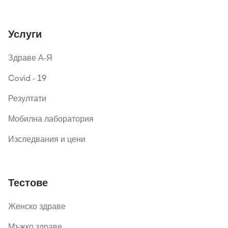
Услуги
Здраве А-Я
Covid - 19
Резултати
Мобилна лаборатория
Изследвания и цени
Тестове
Женско здраве
Мъжко здраве