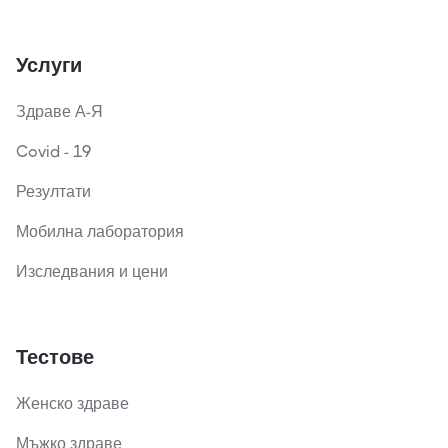
Услуги
Здраве А-Я
Covid - 19
Резултати
Мобилна лаборатория
Изследвания и цени
Тестове
Женско здраве
Мъжко здраве