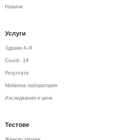
Новини
Услуги
Здраве А-Я
Covid - 19
Резултати
Мобилна лаборатория
Изследвания и цени
Тестове
Женско здраве