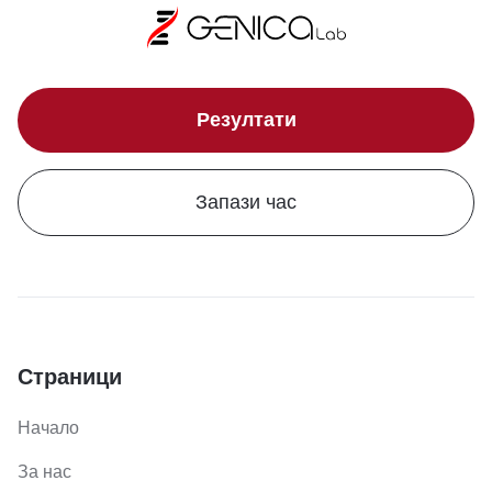
Резултати
Запази час
Страници
Начало
За нас