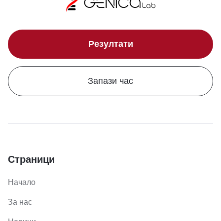
Резултати
Запази час
Страници
Начало
За нас