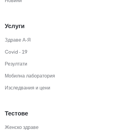
Новини
Услуги
Здраве А-Я
Covid - 19
Резултати
Мобилна лаборатория
Изследвания и цени
Тестове
Женско здраве