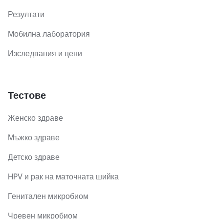
Резултати
Мобилна лаборатория
Изследвания и цени
Тестове
Женско здраве
Мъжко здраве
Детско здраве
HPV и рак на маточната шийка
Генитален микробиом
Чревен микробиом