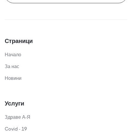
Страници
Начало
За нас
Новини
Услуги
Здраве А-Я
Covid - 19