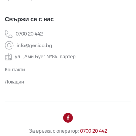
Свържи се с нас
0700 20 442
info@genica.bg
ул. „Ами Буе“ №84, партер
Контакти
Локации

За връзка с оператор:
0700 20 442