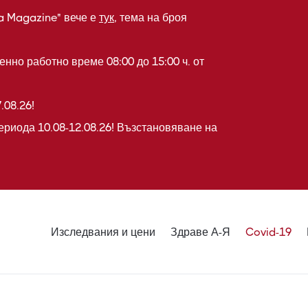
a Magazine" вече е
тук
, тема на броя
нно работно време 08:00 до 15:00 ч. от
.08.26!
ериода 10.08-12.08.26! Възстановяване на
Изследвания и цени
Здраве А-Я
Covid-19