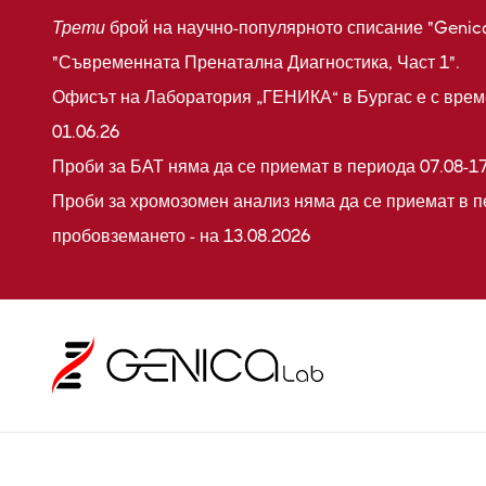
Трети
брой на научно-популярното списание "Genic
"Съвременната Пренатална Диагностика, Част 1".
Офисът на Лаборатория „ГЕНИКА“ в Бургас е с време
01.06.26
Проби за БАТ няма да се приемат в периода 07.08-17
Проби за хромозомен анализ няма да се приемат в п
пробовземането - на 13.08.2026