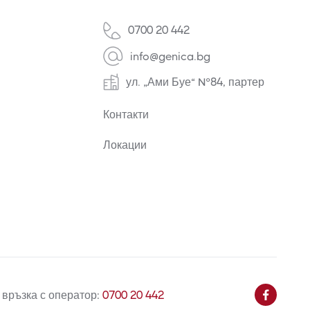
0700 20 442
info@genica.bg
ул. „Ами Буе“ №84, партер
Контакти
Локации
 връзка с оператор:
0700 20 442
