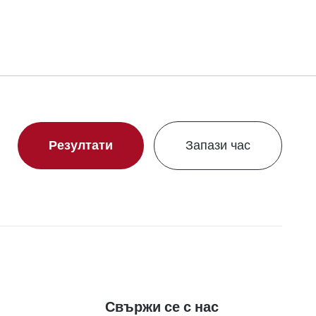
Резултати
Запази час
Свържи се с нас