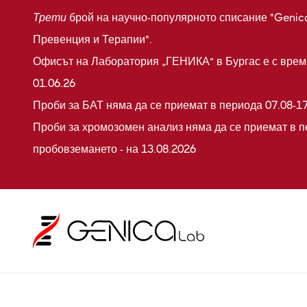
Трети
брой на научно-популярното списание "Genic
Превенция и Терапии".
Офисът на Лаборатория „ГЕНИКА“ в Бургас е с време
01.06.26
Проби за БАТ няма да се приемат в периода 07.08-17
Проби за хромозомен анализ няма да се приемат в п
пробовземането - на 13.08.2026