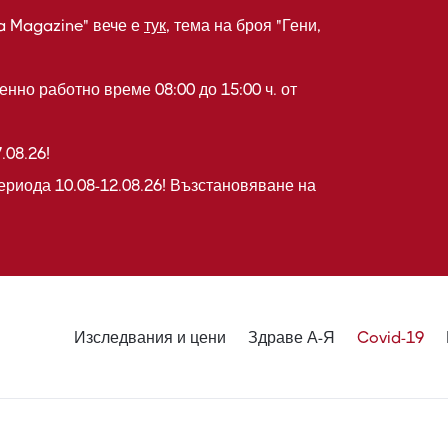
a Magazine" вече е
тук
, тема на броя "Гени,
нно работно време 08:00 до 15:00 ч. от
.08.26!
ериода 10.08-12.08.26! Възстановяване на
Изследвания и цени
Здраве А-Я
Covid-19