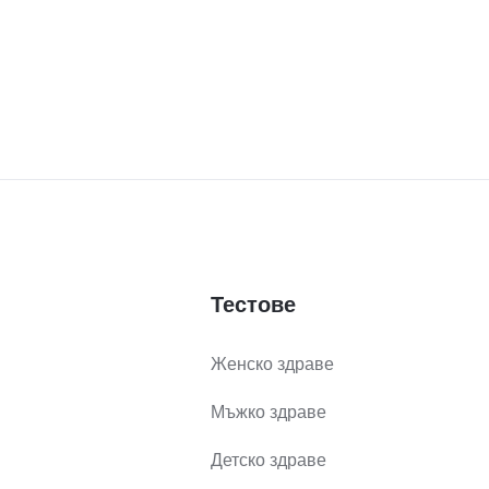
Тестове
Женско здраве
Мъжко здраве
Детско здраве