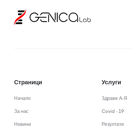
Страници
Услуги
Начало
Здраве А-Я
За нас
Covid - 19
Новини
Резултати