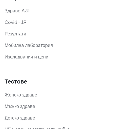
Здраве А-Я
Covid - 19
Резултати
Мобилна лаборатория
Изследвания и цени
Тестове
Женско здраве
Мъжко здраве
Детско здраве