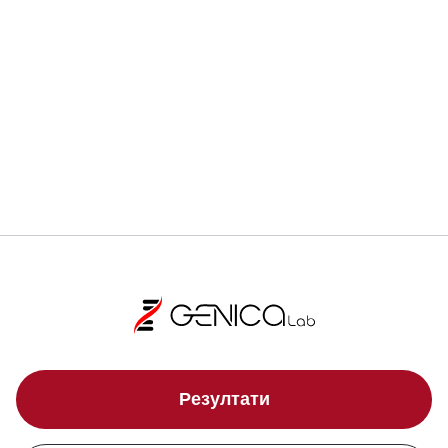
Регистрирай се
Локации
Резултати