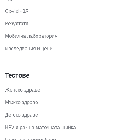
Covid - 19
Резултати
Мобилна лаборатория
Изследвания и цени
Тестове
Женско здраве
Мъжко здраве
Детско здраве
HPV и рак на маточната шийка
Генитален микробиом