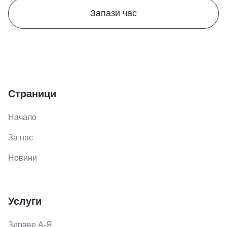
Запази час
Страници
Начало
За нас
Новини
Услуги
Здраве А-Я