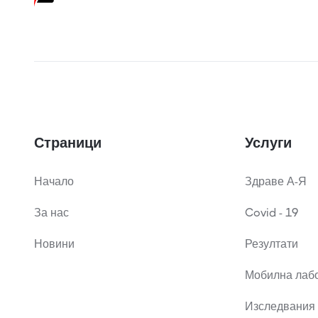
Страници
Услуги
Начало
Здраве А-Я
За нас
Covid - 19
Новини
Резултати
Мобилна лаб
Изследвания 