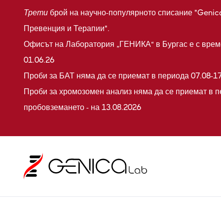
Трети
брой на научно-популярното списание "Genic
Превенция и Терапии".
Офисът на Лаборатория „ГЕНИКА“ в Бургас е с време
01.06.26
Проби за БАТ няма да се приемат в периода 07.08-17
Проби за хромозомен анализ няма да се приемат в п
пробовземането - на 13.08.2026