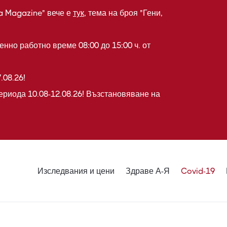
a Magazine" вече е
тук
, тема на броя "Гени,
нно работно време 08:00 до 15:00 ч. от
.08.26!
ериода 10.08-12.08.26! Възстановяване на
Изследвания и цени
Здраве А-Я
Covid-19