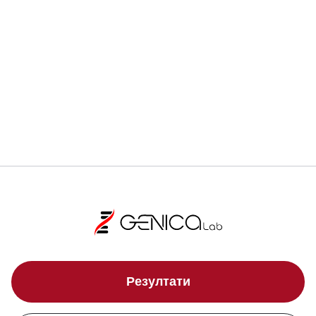
Регистрирай се
Локации
Резултати