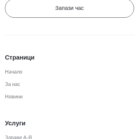
Запази час
Страници
Начало
За нас
Новини
Услуги
Здраве А-Я