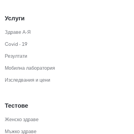
Услуги
Здраве А-Я
Covid - 19
Резултати
Мобилна лаборатория
Изследвания и цени
Тестове
Женско здраве
Мъжко здраве