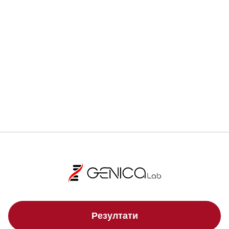
Регистрирай се
Локации
Свали брошура
Резултати