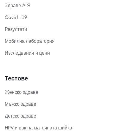
Здраве А-Я
Covid - 19
Резултати
Мобилна лаборатория
Изследвания и цени
Тестове
Женско здраве
Мъжко здраве
Детско здраве
HPV и рак на маточната шийка